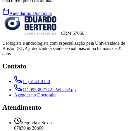
data direto pelo Doctoralia.
Agendar no Doctoralia
CRM 57666
Urologista e andrologista com especialização pela Universidade de
Boston (EUA), dedicado à saúde sexual masculina há mais de 25
anos.
Contato
(11) 5543-0150
(11) 99538-7772 · WhatsApp
Agendar no Doctoralia
Atendimento
Segunda a Sexta
07h30 às 20h00