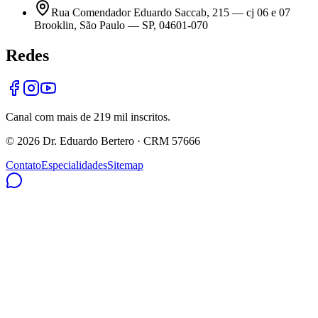
Rua Comendador Eduardo Saccab, 215 — cj 06 e 07
Brooklin, São Paulo — SP, 04601-070
Redes
Canal com mais de 219 mil inscritos.
©
2026
Dr. Eduardo Bertero · CRM 57666
Contato
Especialidades
Sitemap