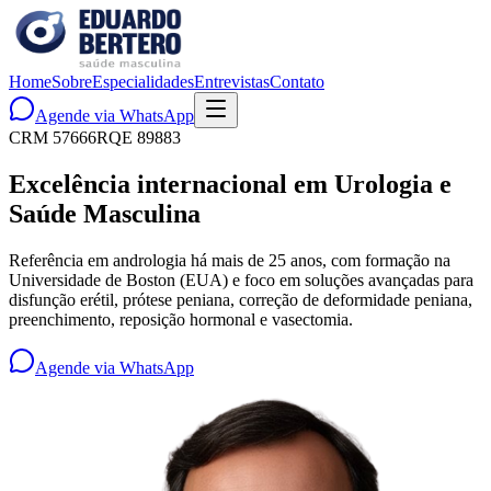
Home
Sobre
Especialidades
Entrevistas
Contato
Agende via WhatsApp
CRM 57666
RQE 89883
Excelência internacional em Urologia e
Saúde Masculina
Referência em andrologia há mais de 25 anos, com formação na
Universidade de Boston (EUA) e foco em soluções avançadas para
disfunção erétil, prótese peniana, correção de deformidade peniana,
preenchimento, reposição hormonal e vasectomia.
Agende via WhatsApp