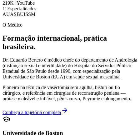
219K+
YouTube
11
Especialidades
AUA
SBU
ISSM
O Médico
Formação internacional, prática
brasileira.
Dr. Eduardo Bertero é médico chefe do departamento de Andrologia
(disfunção sexual e infertilidade) do Hospital do Servidor Público
Estadual de São Paulo desde 1990, com especialização pela
Universidade de Boston (EUA) em saúde sexual masculina.
Pioneiro na técnica de vasectomia sem agulha, bisturi ou fio
cirúrgico, e referência em cirurgias de reconstrução peniana —
prótese maleável e inflável, pênis curvo, Peyronie e alongamento.
Conheça a trajetória completa
Universidade de Boston